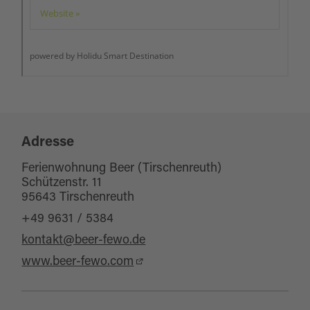
Adresse
Ferienwohnung Beer (Tirschenreuth)
Schützenstr. 11
95643 Tirschenreuth
+49 9631 / 5384
kontakt@beer-fewo.de
www.beer-fewo.com