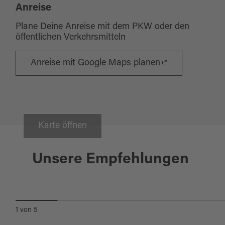
Anreise
Plane Deine Anreise mit dem PKW oder den
öffentlichen Verkehrsmitteln
Anreise mit Google Maps planen
Karte öffnen
Tirschenreuth
Unsere Empfehlungen
GELATERIA LA STRADA
1
von
5