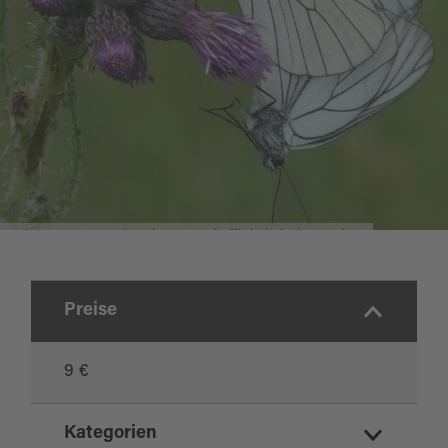
Ferienprogamm: Trittsteine & Inseln für heimische Insekten
Preise
9 €
Kategorien