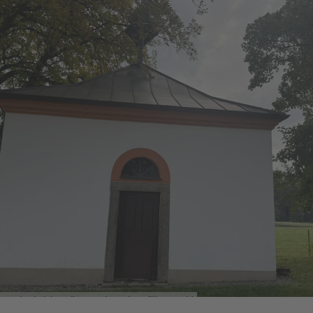
Eucharistiekapelle Kappl © Oberpfälzer Wald