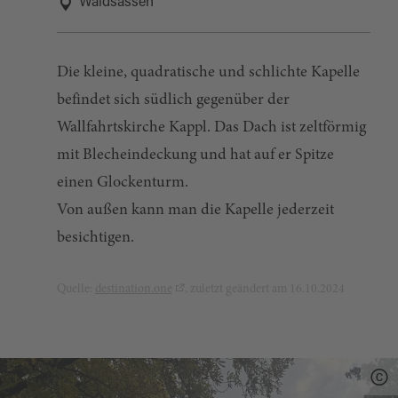
Waldsassen
Die kleine, quadratische und schlichte Kapelle
befindet sich südlich gegenüber der
Wallfahrtskirche Kappl. Das Dach ist zeltförmig
mit Blecheindeckung und hat auf er Spitze
einen Glockenturm.
Von außen kann man die Kapelle jederzeit
besichtigen.
Quelle:
destination.one
, zuletzt geändert am 16.10.2024