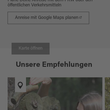
Plane Deine Anreise mit dem PKW oder den
öffentlichen Verkehrsmitteln
Anreise mit Google Maps planen
Karte öffnen
Unsere Empfehlungen