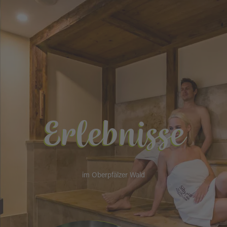
Erlebnisse
im Oberpfälzer Wald