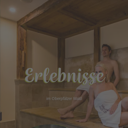
Erlebnisse
im Oberpfälzer Wald