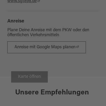
www.sg1898.de
Anreise
Plane Deine Anreise mit dem PKW oder den
öffentlichen Verkehrsmitteln
Anreise mit Google Maps planen
Karte öffnen
Krummennaab
Unsere Empfehlungen
ZWOA TAPAS