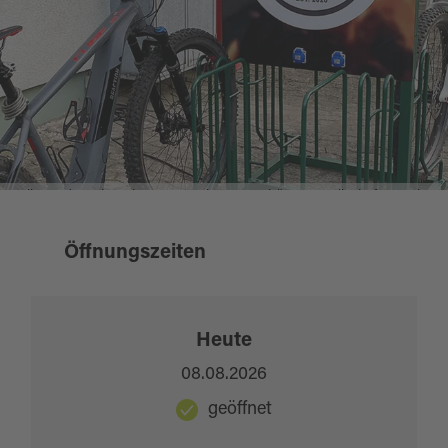
E-Bike-Ladestation Thumsenreuth_Foto Schützengesellschaft 1898.jpg
Öffnungszeiten
Heute
08.08.2026
geöffnet