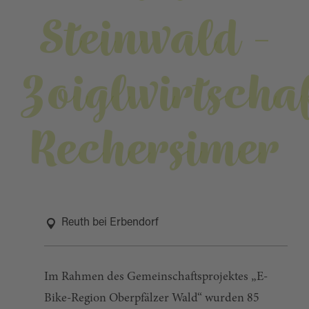
Steinwald -
Zoiglwirtscha
Rechersimer
Reuth bei Erbendorf
Im Rahmen des Gemeinschaftsprojektes „E-
Bike-Region Oberpfälzer Wald“ wurden 85