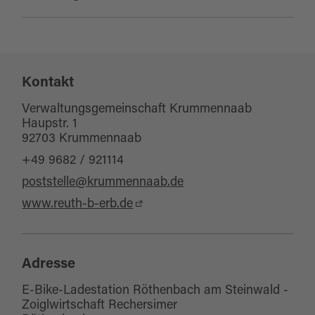
E-Mobilität
eBike Ladestation
Kontakt
Verwaltungsgemeinschaft Krummennaab
Haupstr. 1
92703 Krummennaab
+49 9682 / 921114
poststelle@krummennaab.de
www.reuth-b-erb.de
Adresse
E-Bike-Ladestation Röthenbach am Steinwald -
Zoiglwirtschaft Rechersimer