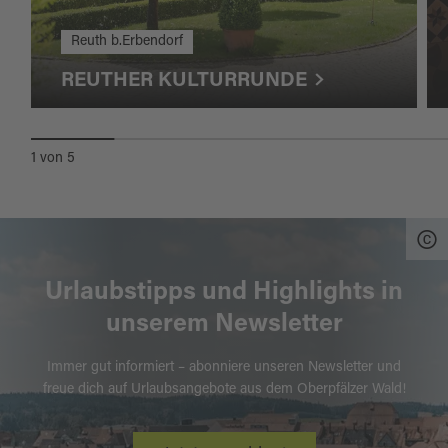
Reuth b.Erbendorf
REUTHER KULTURRUNDE
1
von
5
Urlaubstipps und Highlights in
unserem Newsletter
Immer gut informiert – abonniere unseren Newsletter und
freue dich auf Urlaubsangebote aus dem Oberpfälzer Wald!