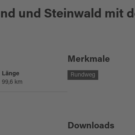
and und Steinwald mit 
Merkmale
Länge
Rundweg
99,6 km
Downloads