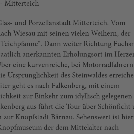
- Mitterteich
 Glas- und Porzellanstadt Mitterteich. Vom
nach Wiesau mit seinen vielen Weihern, der
 Teichpfanne". Dann weiter Richtung Fuchs
taatlich anerkannten Erholungsort im Herze
Über eine kurvenreiche, bei Motorradfahrern
die Ursprünglichkeit des Steinwaldes erreiche
iter geht es nach Falkenberg, mit einem
chkeit zur Einkehr zum idyllisch gelegenen
enberg aus führt die Tour über Schönficht
 zur Knopfstadt Bärnau. Sehenswert ist hier
nopfmuseum der dem Mittelalter nach