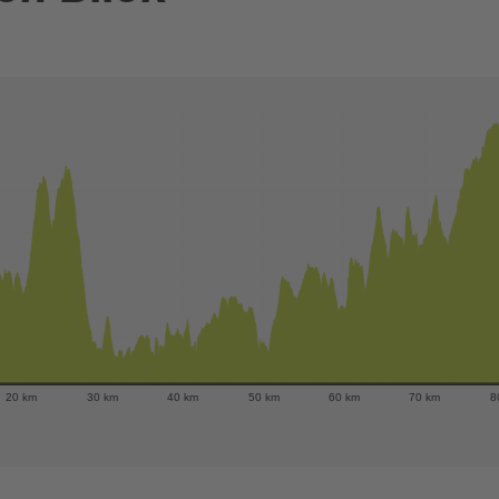
20 km
30 km
40 km
50 km
60 km
70 km
8