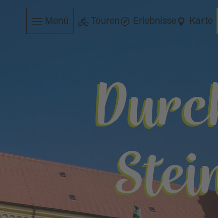
Menü
Touren
Erlebnisse
Karte
Durch
Stei