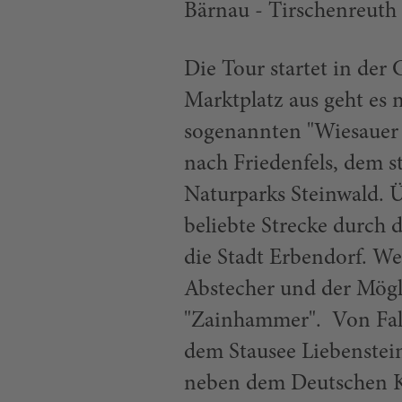
Bärnau - Tirschenreuth 
Die Tour startet in der
Marktplatz aus geht es 
sogenannten "Wiesauer
nach Friedenfels, dem s
Naturparks Steinwald. 
beliebte Strecke durch 
die Stadt Erbendorf. We
Abstecher und der Mögli
"Zainhammer". Von Falk
dem Stausee Liebenstein
neben dem Deutschen K