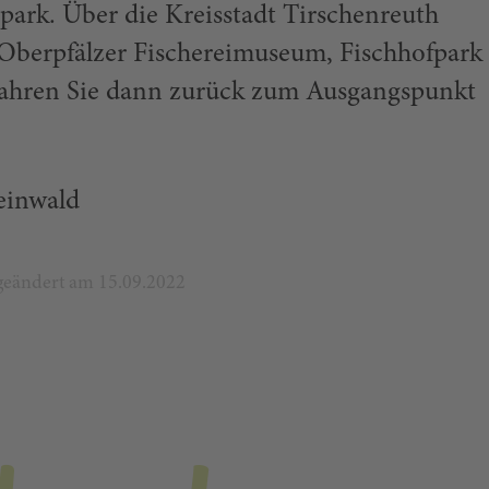
ark. Über die Kreisstadt Tirschenreuth
Oberpfälzer Fischereimuseum, Fischhofpark
 fahren Sie dann zurück zum Ausgangspunkt
teinwald
t geändert am 15.09.2022