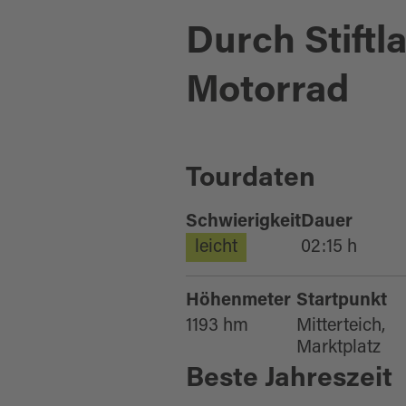
Durch Stiftl
Motorrad
Tourdaten
Schwierigkeit
Dauer
leicht
02:15 h
Höhenmeter
Startpunkt
1193 hm
Mitterteich,
Marktplatz
Beste Jahreszeit