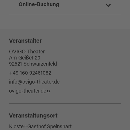
Online-Buchung
Tickets für diese Veranstaltung online
buchen
Veranstalter
OVIGO Theater
Am Geißet 20
92521 Schwarzenfeld
+49 160 92461082
info@ovigo-theater.de
ovigo-theater.de
Veranstaltungsort
Kloster-Gasthof Speinshart