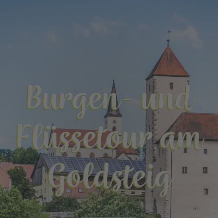
Burgen- und
Flüssetour am
Goldsteig