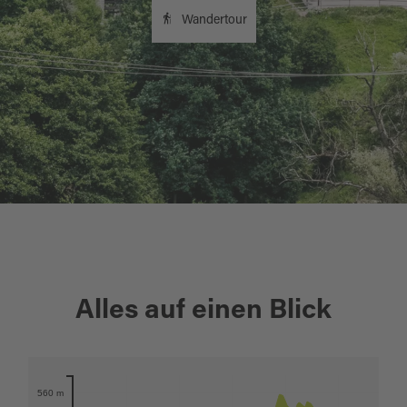
Wandertour
+
Alles auf einen Blick
−
Karte öffnen
560 m