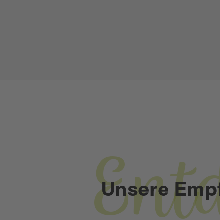
Ent
Unsere Emp