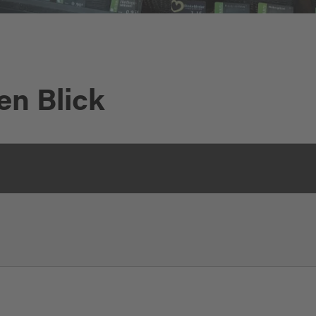
en Blick