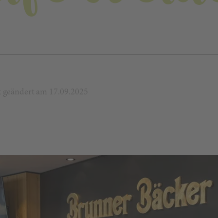
zt geändert am 17.09.2025