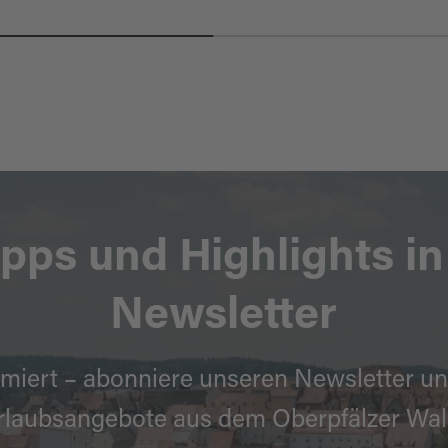
ipps und Highlights i
Newsletter
miert – abonniere unseren Newsletter un
rlaubsangebote aus dem Oberpfälzer Wal