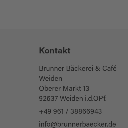
Kontakt
Brunner Bäckerei & Café
Weiden
Oberer Markt 13
92637 Weiden i.d.OPf.
+49 961 / 38866943
info@brunnerbaecker.de