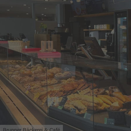
Brunner Bäckerei & Café