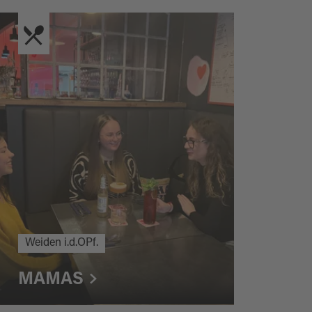
Weiden i.d.OPf.
MAMAS