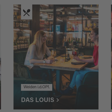
Weiden i.d.OPf.
DAS LOUIS