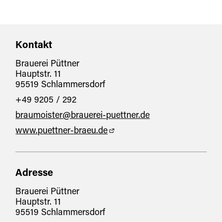
Industrie-/Werksbesichtigung
Eignung
Kontakt
für Familien
für Gruppen
Brauerei Püttner
Hauptstr. 11
95519 Schlammersdorf
+49 9205 / 292
braumoister@brauerei-puettner.de
www.puettner-braeu.de
Adresse
Brauerei Püttner
Hauptstr. 11
95519 Schlammersdorf