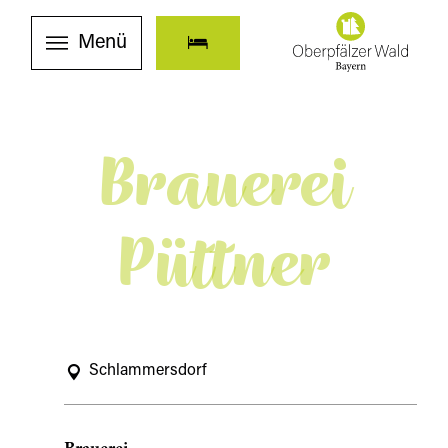
Menü
Brauerei
Püttner
Schlammersdorf