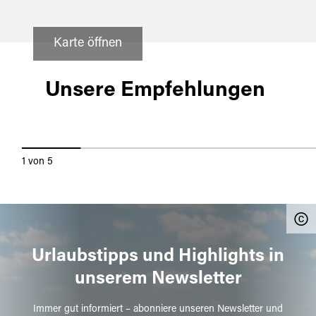
Karte öffnen
Speinshart
Unsere Empfehlungen
KLOSTERKIRCHE SPEINSHART
1
von
5
Urlaubstipps und Highlights in
unserem Newsletter
Immer gut informiert – abonniere unseren Newsletter und