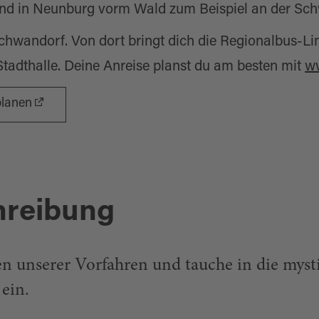
ind in Neunburg vorm Wald zum Beispiel an der Sch
hwandorf. Von dort bringt dich die Regionalbus-Lini
adthalle. Deine Anreise planst du am besten mit
w
planen
hreibung
en unserer Vorfahren und tauche in die myst
ein.