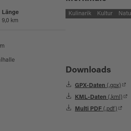
Länge
Kulinarik
Kultur
Natu
9,0 km
rm
lhalle
Downloads
GPX-Daten
(.gpx)
KML-Daten
(.kml)
Multi PDF
(.pdf)