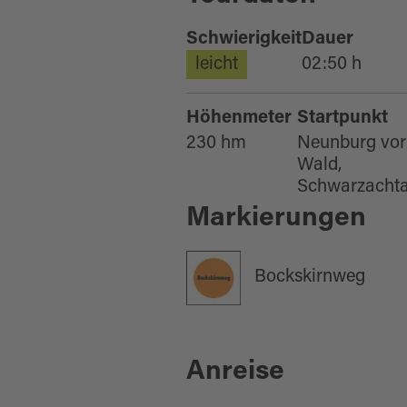
Schwierigkeit
Dauer
leicht
02:50 h
Höhenmeter
Startpunkt
230 hm
Neunburg vo
Wald,
Schwarzachta
Markierungen
Bockskirnweg
Anreise