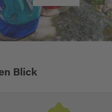
en Blick