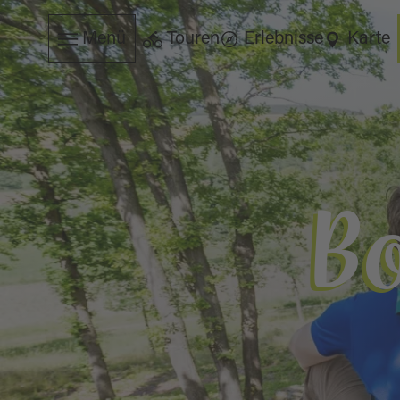
Menü
Touren
Erlebnisse
Karte
B