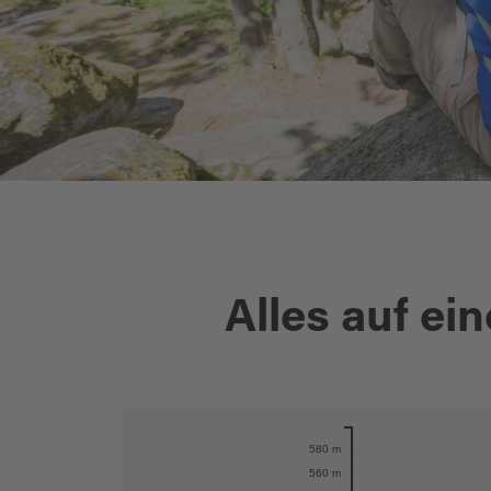
Alles auf ein
Karte öffnen
580 m
560 m