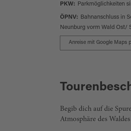
PKW:
Parkmöglichkeiten s
ÖPNV:
Bahnanschluss in Sc
Neunburg vorm Wald Ost/ St
Anreise mit Google Maps 
Tourenbesc
Begib dich auf die Spur
Atmosphäre des Waldes 