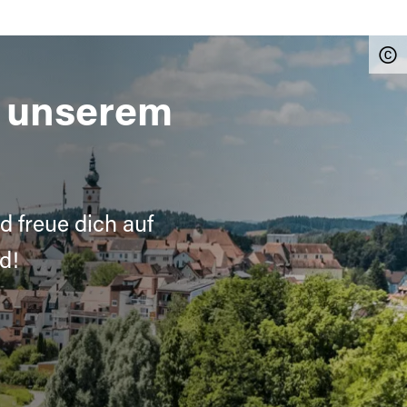
n unserem
d freue dich auf
d!