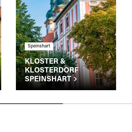
Speinshart
KLOSTER &
KLOSTERDORF
SPEINSHART