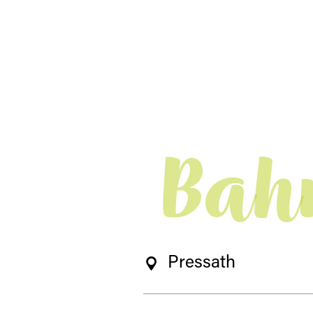
Bah
Pressath