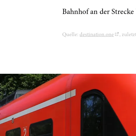
Bahnhof an der Strecke 
Quelle:
destination.one
, zulet