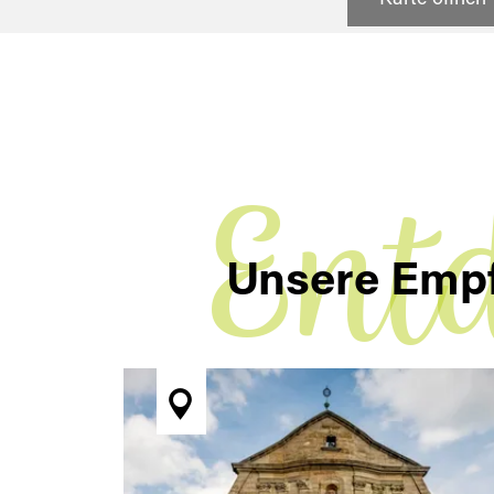
Ent
Unsere Emp