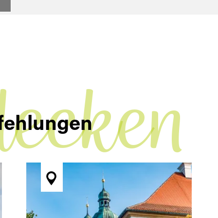
decken
fehlungen