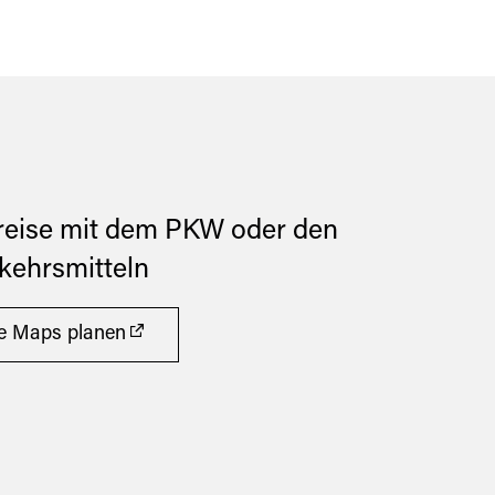
reise mit dem PKW oder den
rkehrsmitteln
le Maps planen