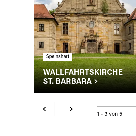
Speinshart
WALLFAHRTSKIRCHE
ST. BARBARA
1 - 3
von
5