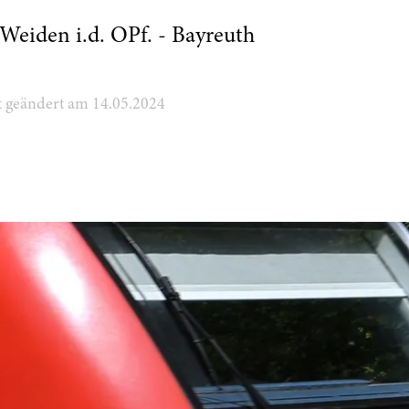
Weiden i.d. OPf. - Bayreuth
zt geändert am 14.05.2024