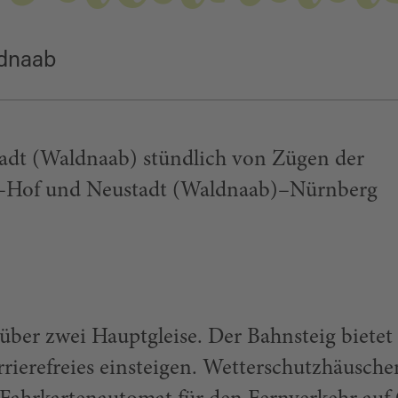
ldnaab
adt (Waldnaab) stündlich von Zügen der
–Hof und Neustadt (Waldnaab)–Nürnberg
über zwei Hauptgleise. Der Bahnsteig bietet
rierefreies einsteigen. Wetterschutzhäusche