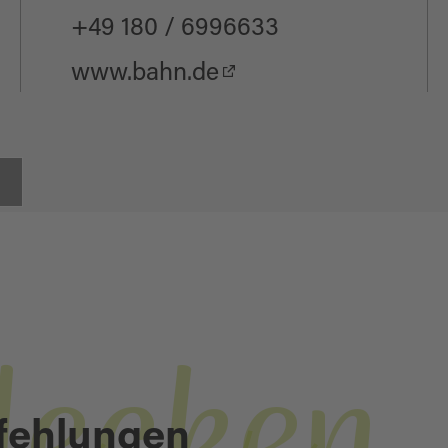
+49 180 / 6996633
www.bahn.de
decken
fehlungen