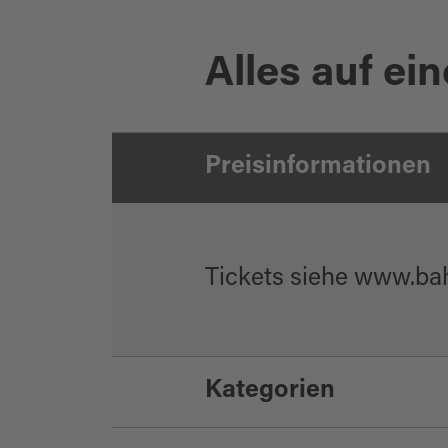
Alles auf ein
Bahnhof Altenstadt a.d. Waldnaab, ©Oberpfälzer Wald, 
Preisinformationen
Tickets siehe www.ba
Kategorien