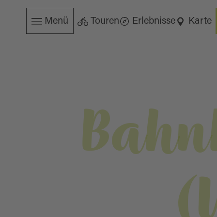
Menü
Touren
Erlebnisse
Karte
Bahnh
(