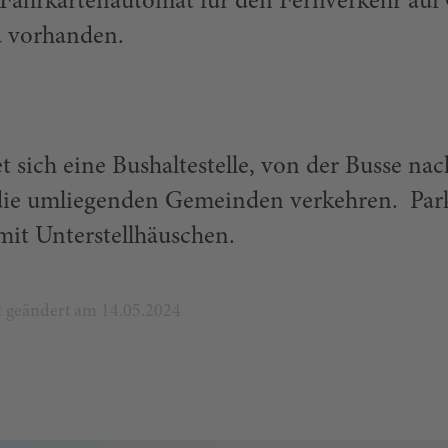
 Fahrkartenautomat für den Fernverkehr auf 
d vorhanden.
 sich eine Bushaltestelle, von der Busse nac
die umliegenden Gemeinden verkehren. Par
mit Unterstellhäuschen.
zt geändert am 14.05.2024