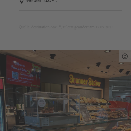
Weiden i.d.OPf.
Quelle:
destination.one
, zuletzt geändert am 17.09.2025