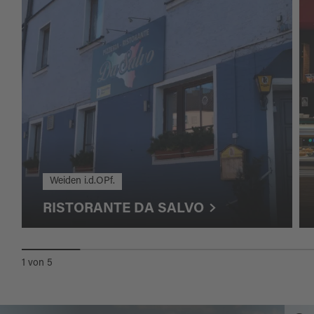
Weiden i.d.OPf.
RISTORANTE DA SALVO
1
von
5