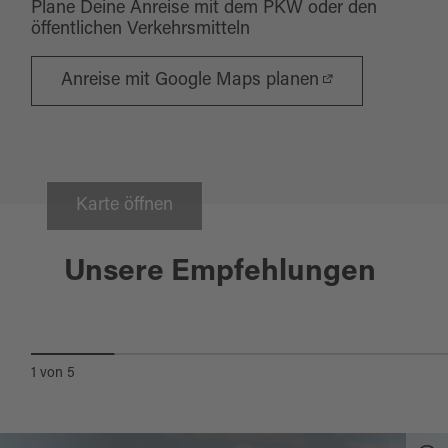
Plane Deine Anreise mit dem PKW oder den
öffentlichen Verkehrsmitteln
Anreise mit Google Maps planen
Karte öffnen
Burglengenfeld
Unsere Empfehlungen
MALERWINKELWEG
1
von
5