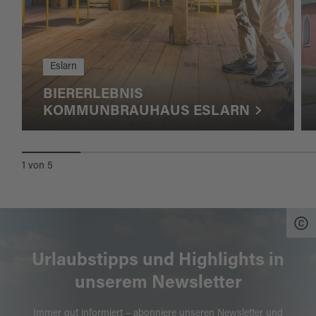
Eslarn
BIERERLEBNIS
KOMMUNBRAUHAUS ESLARN
1
von
5
Urlaubstipps und Highlights in
unserem Newsletter
Immer gut informiert – abonniere unseren Newsletter und