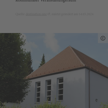
Kommunaler Veranstaltungsraum
Quelle:
destination.one
, zuletzt geändert am 14.05.2024