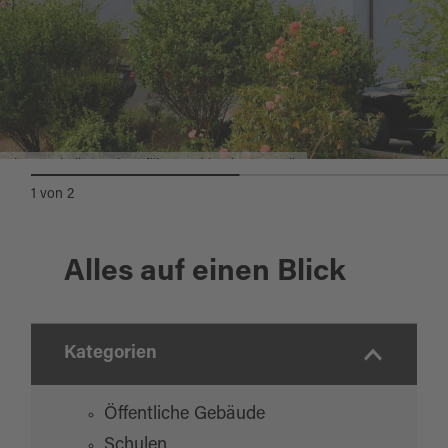
Alte Turnhalle, ©Oberpfälzer Wald, private Quelle
1
von
2
Alles auf einen Blick
Kategorien
Öffentliche Gebäude
Schulen