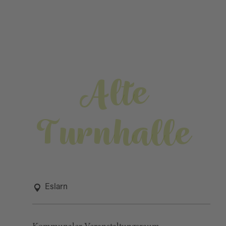
Alte
Turnhalle
Eslarn