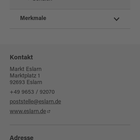
Merkmale
Eignung
Kontakt
für Gruppen
Markt Eslarn
Marktplatz 1
92693 Eslarn
+49 9653 / 92070
poststelle@eslarn.de
www.eslarn.de
Adresse