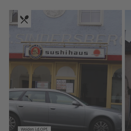
Weiden i.d.OPf.