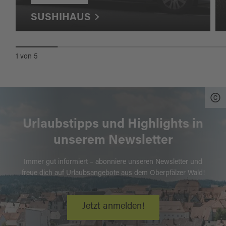
SUSHIHAUS
1
von
5
Urlaubstipps und Highlights in
unserem Newsletter
Immer gut informiert – abonniere unseren Newsletter und
freue dich auf Urlaubsangebote aus dem Oberpfälzer Wald!
Jetzt anmelden!