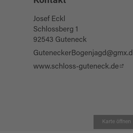
Kontakt
Josef Eckl
Schlossberg 1
92543 Guteneck
GuteneckerBogenjagd@gmx.d
www.schloss-guteneck.de
Karte öffnen