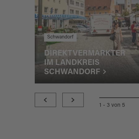
Schwandorf
DIREKTVERMARKTER
IM LANDKREIS
SCHWANDORF
1 - 3
von
5