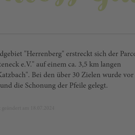
ebiet "Herrenberg" erstreckt sich der Parc
eneck e.V." auf einem ca. 3,5 km langen
atzbach". Bei den über 30 Zielen wurde vor
 und die Schonung der Pfeile gelegt.
zt geändert am 18.07.2024