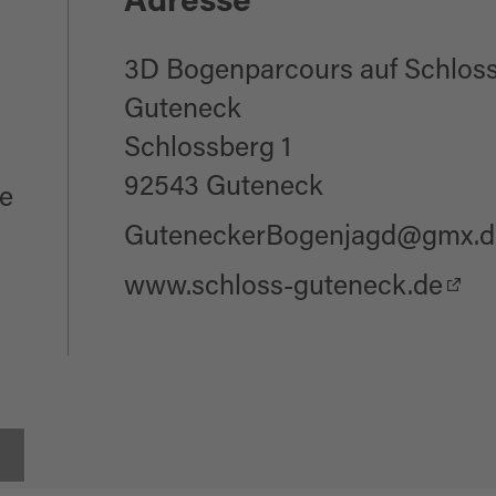
Adresse
3D Bogenparcours auf Schlos
Guteneck
Schlossberg 1
92543 Guteneck
e
GuteneckerBogenjagd@gmx.d
www.schloss-guteneck.de