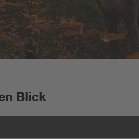
en Blick