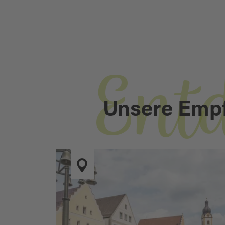
Ent
Unsere Emp