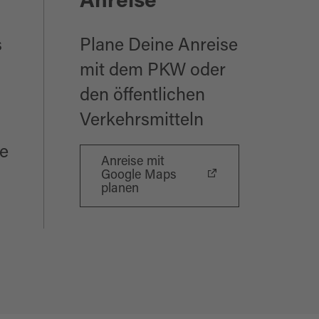
Anreise
s
Plane Deine Anreise
mit dem PKW oder
den öffentlichen
Verkehrsmitteln
e
Anreise mit
Google Maps
planen