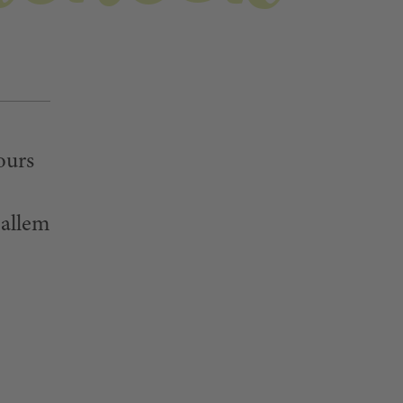
ours
 allem