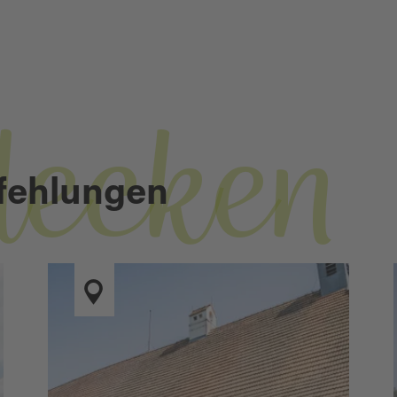
decken
fehlungen