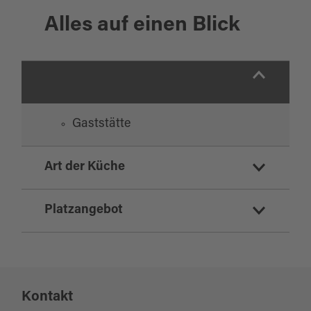
Alles auf einen Blick
Gaststätte
Art der Küche
deutsch
Platzangebot
Sitzplätze Innenbereich:
50
Kontakt
Sitzplätze Außenbereich:
10