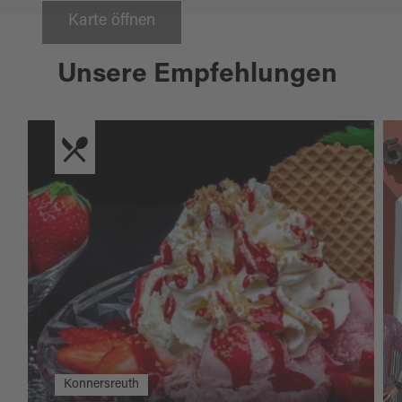
Karte öffnen
Unsere Empfehlungen
Konnersreuth