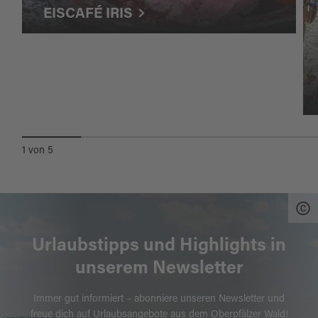
EISCAFÉ IRIS
1
von
5
Urlaubstipps und Highlights in
unserem Newsletter
Immer gut informiert – abonniere unseren Newsletter und
freue dich auf Urlaubsangebote aus dem Oberpfälzer Wald!