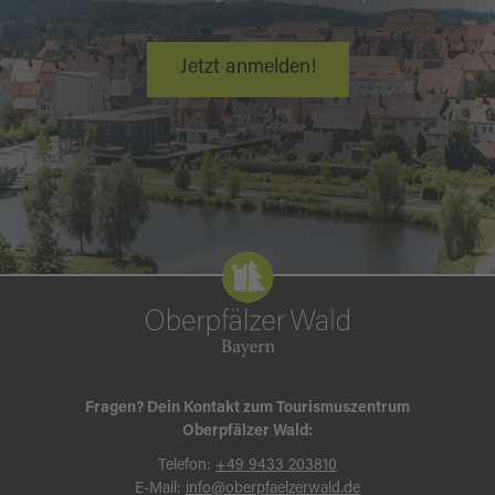
Jetzt anmelden!
Fragen? Dein Kontakt zum Tourismuszentrum
Oberpfälzer Wald:
Telefon:
+49 9433 203810
E-Mail:
info@oberpfaelzerwald.de