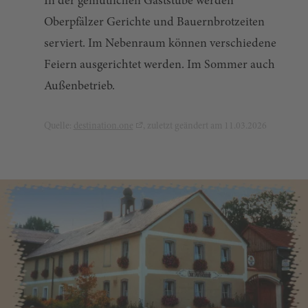
In der gemütlichen Gaststube werden
Oberpfälzer Gerichte und Bauernbrotzeiten
serviert. Im Nebenraum können verschiedene
Feiern ausgerichtet werden. Im Sommer auch
Außenbetrieb.
Quelle:
destination.one
, zuletzt geändert am 11.03.2026