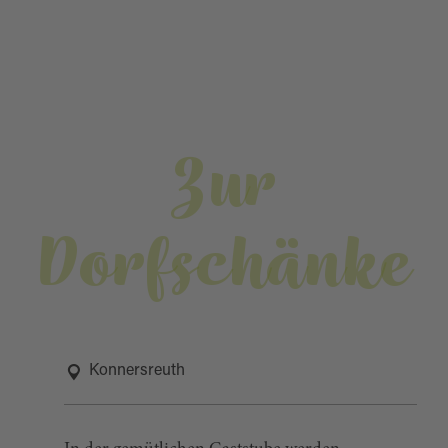
Zur
Dorfschänke
Konnersreuth