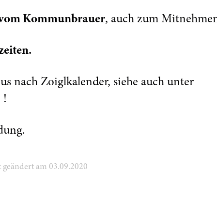
l vom Kommunbrauer
, auch zum Mitnehmen
eiten.
us nach Zoiglkalender, siehe auch unter
!
dung.
zt geändert am 03.09.2020