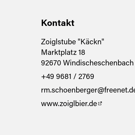
ich:
30
Kontakt
Zoiglstube "Käckn"
Marktplatz 18
92670 Windischeschenbach
+49 9681 / 2769
rm.schoenberger@freenet.d
www.zoiglbier.de