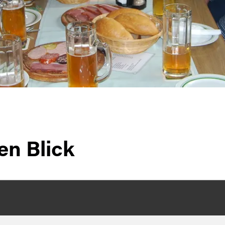
en Blick