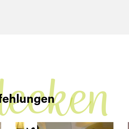
decken
fehlungen