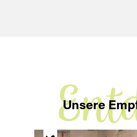
Ent
Unsere Emp