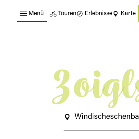
Menü
Touren
Erlebnisse
Karte
Zoig
Windischeschenb