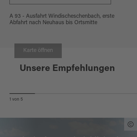
A 93 - Ausfahrt Windischeschenbach, erste
Abfahrt nach Neuhaus bis Ortsmitte
Karte öffnen
Windischeschenbach
Unsere Empfehlungen
ZOIGLSTUBE "KÄCKN"
1
von
5