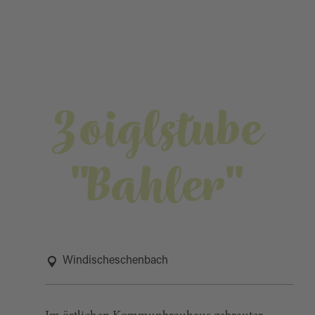
Zoiglstube
"Bahler"
Windischeschenbach