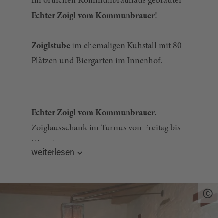
Im örtlichen Kommunbrauhaus gebrauter
Echter Zoigl vom Kommunbrauer
!
Zoiglstube
im ehemaligen Kuhstall mit 80
Plätzen und Biergarten im Innenhof.
Echter Zoigl vom Kommunbrauer.
Zoiglausschank im Turnus von Freitag bis
Dienstag.
weiterlesen
Hausmacher-Zoiglbrotzeiten
Zoiglbier zum Mitnehmen.