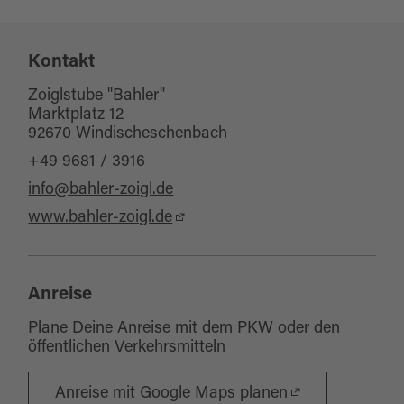
Sitzplätze Innenbereich:
80
Kontakt
Sitzplätze Außenbereich:
80
Zoiglstube "Bahler"
Marktplatz 12
92670 Windischeschenbach
+49 9681 / 3916
info@bahler-zoigl.de
www.bahler-zoigl.de
Anreise
Plane Deine Anreise mit dem PKW oder den
öffentlichen Verkehrsmitteln
Anreise mit Google Maps planen