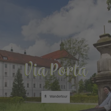
Via Porta
Wandertour