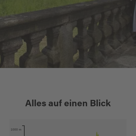
+
Alles auf einen Blick
−
Karte öffnen
1000 m