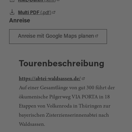
KML-Daten
(.kml)
Multi PDF
(.pdf)
Anreise
Anreise mit Google Maps planen
Tourenbeschreibung
https://abtei-waldsassen.de/
Auf einer Gesamtlänge von gut 300 führt der
ökumenische Pilgerweg VIA PORTA in 18
Etappen von Volkenroda in Thüringen zur
bayerischen Zisterzienserinnenabtei nach
Waldsassen.