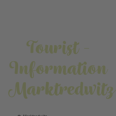
Tourist -
Information
Marktredwitz