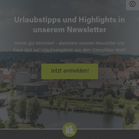
Urlaubstipps und Highlights in
unserem Newsletter
Immer gut informiert – abonniere unseren Newsletter und
freue dich auf Urlaubsangebote aus dem Oberpfälzer Wald!
Jetzt anmelden!