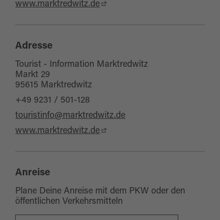
www.marktredwitz.de
Ausflugsziele
WC-Anlage
Webcams
Adresse
Tourist - Information Marktredwitz
Markt 29
95615 Marktredwitz
+49 9231 / 501-128
touristinfo@marktredwitz.de
www.marktredwitz.de
Anreise
Plane Deine Anreise mit dem PKW oder den
öffentlichen Verkehrsmitteln