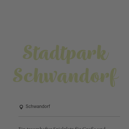
Stadtpark
Schwandorf
Schwandorf