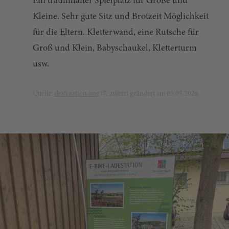
Ein traumhafter Spielplatz für Große und
Kleine. Sehr gute Sitz und Brotzeit Möglichkeit
für die Eltern. Kletterwand, eine Rutsche für
Groß und Klein, Babyschaukel, Kletterturm
usw.
Quelle:
destination.one
, zuletzt geändert am 05.05.2026