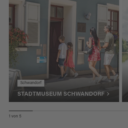
Schwandorf
STADTMUSEUM SCHWANDORF
1
von
5