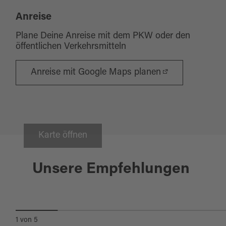
Anreise
Plane Deine Anreise mit dem PKW oder den
öffentlichen Verkehrsmitteln
Anreise mit Google Maps planen
Karte öffnen
Floß
Unsere Empfehlungen
NATURSCHUTZGEBIET DOOST
1
von
5