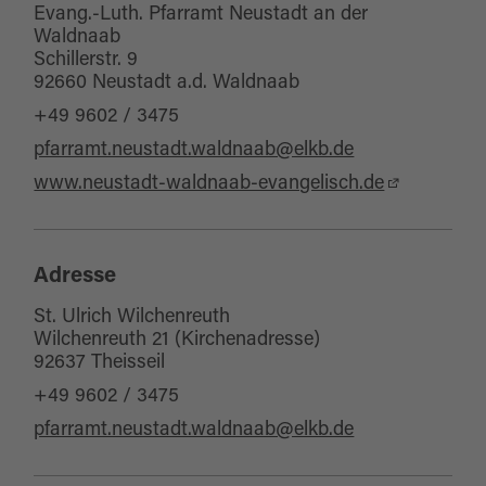
für Familien
Evang.-Luth. Pfarramt Neustadt an der
Waldnaab
Schillerstr. 9
92660 Neustadt a.d. Waldnaab
+49 9602 / 3475
pfarramt.neustadt.waldnaab@elkb.de
www.neustadt-waldnaab-evangelisch.de
Adresse
St. Ulrich Wilchenreuth
Wilchenreuth 21 (Kirchenadresse)
92637 Theisseil
+49 9602 / 3475
pfarramt.neustadt.waldnaab@elkb.de