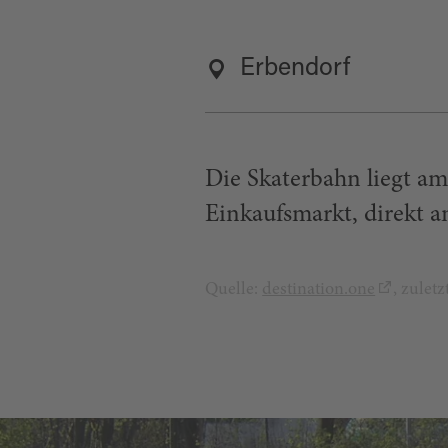
Erbendorf
Die Skaterbahn liegt am
Einkaufsmarkt, direkt 
Quelle:
destination.one
, zulet