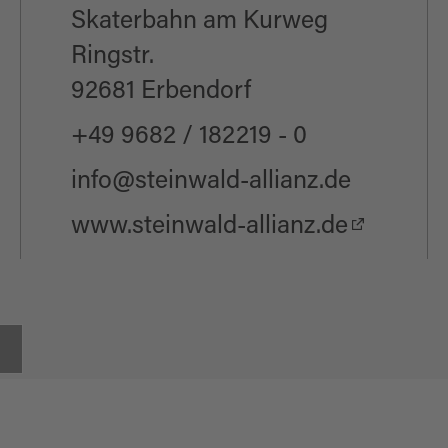
Skaterbahn am Kurweg
Ringstr.
92681 Erbendorf
+49 9682 / 182219 - 0
info@steinwald-allianz.de
www.steinwald-allianz.de