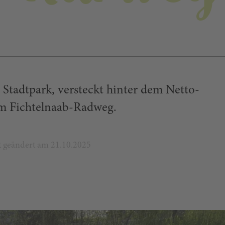
 Stadtpark, versteckt hinter dem Netto-
am Fichtelnaab-Radweg.
zt geändert am 21.10.2025