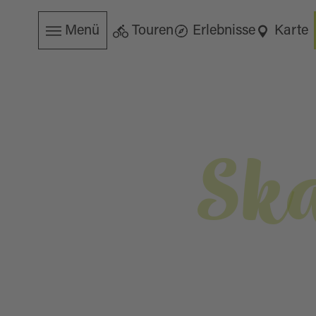
Menü
Touren
Erlebnisse
Karte
Sk