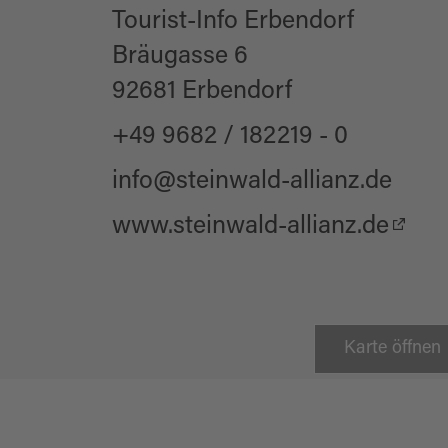
Tourist-Info Erbendorf
Bräugasse 6
92681 Erbendorf
+49 9682 / 182219 - 0
info@steinwald-allianz.de
www.steinwald-allianz.de
Karte öffnen