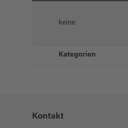
keine
Kategorien
Sport und Freizeit
Funsport
Kontakt