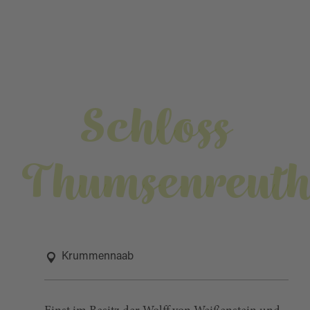
Schloss
Thumsenreut
Krummennaab