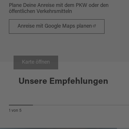
Plane Deine Anreise mit dem PKW oder den
öffentlichen Verkehrsmitteln
Anreise mit Google Maps planen
Karte öffnen
Krummennaab
Unsere Empfehlungen
ZWOA TAPAS
1
von
5