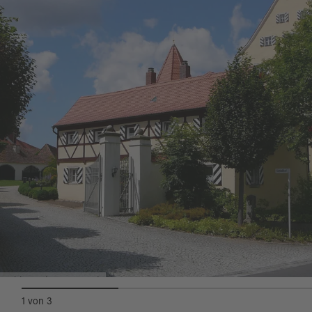
Schloss Thumsenreuth
1
von
3