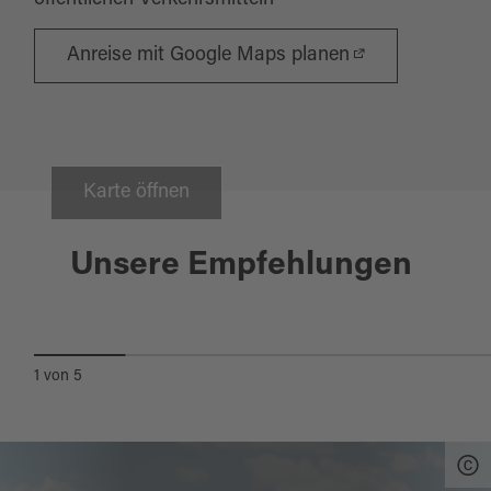
öffentlichen Verkehrsmitteln
Anreise mit Google Maps planen
Karte öffnen
Reuth b.Erbendorf
Unsere Empfehlungen
REUTHER KULTURRUNDE
1
von
5