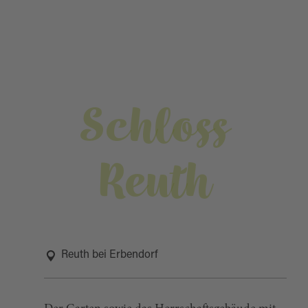
Schloss
Reuth
Reuth bei Erbendorf