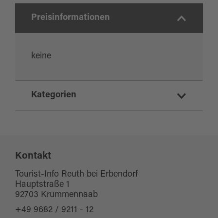
Preisinformationen
keine
Kategorien
Ausflugsziele
Burgen/Schlösser
Kontakt
Tourist-Info Reuth bei Erbendorf
Hauptstraße 1
92703 Krummennaab
+49 9682 / 9211 - 12