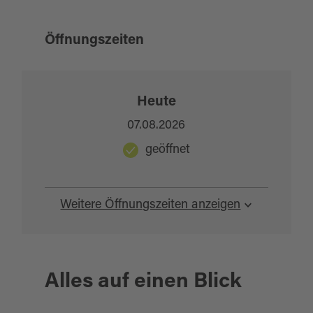
Schlossgarten an. Infos unter
https://ganeshastudio.de/kraeuterlehre/
.
Öffnungszeiten
Heute
07.08.2026
geöffnet
Weitere Öffnungszeiten anzeigen
Alles auf einen Blick