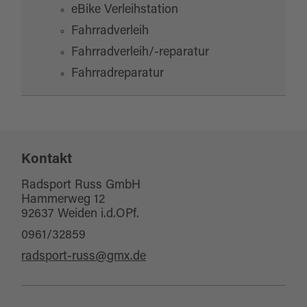
eBike Verleihstation
Fahrradverleih
Fahrradverleih/-reparatur
Fahrradreparatur
Kontakt
Radsport Russ GmbH
Hammerweg 12
92637 Weiden i.d.OPf.
0961/32859
radsport-russ@gmx.de