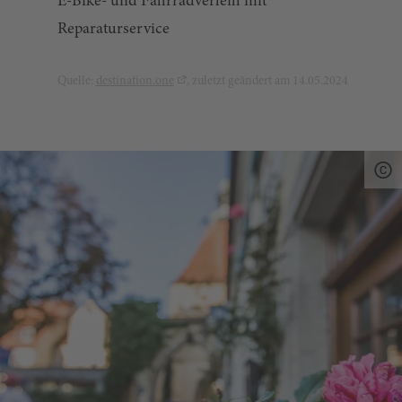
E-Bike- und Fahrradverleih mit
Reparaturservice
Quelle:
destination.one
, zuletzt geändert am 14.05.2024