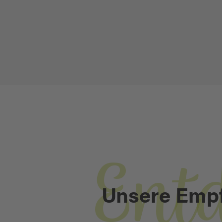
Ent
Unsere Emp