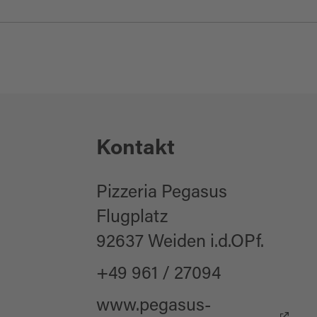
ch:
115
ich:
80
Kontakt
Pizzeria Pegasus
Flugplatz
92637 Weiden i.d.OPf.
+49 961 / 27094
www.pegasus-