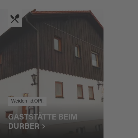
Weiden i.d.OPf.
GASTSTÄTTE BEIM
DURBER