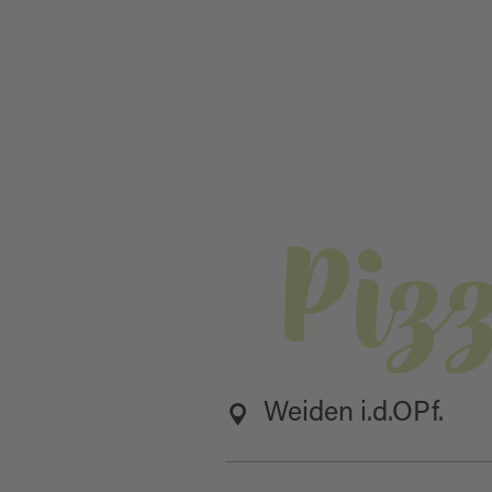
Piz
Weiden i.d.OPf.