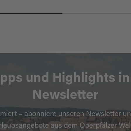
ipps und Highlights i
Newsletter
miert – abonniere unseren Newsletter un
rlaubsangebote aus dem Oberpfälzer Wal