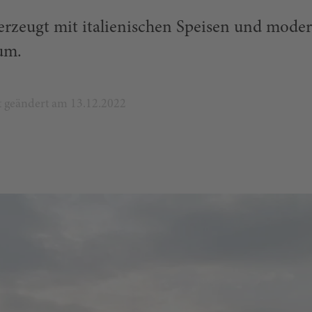
erzeugt mit italienischen Speisen und mode
um.
zt geändert am 13.12.2022