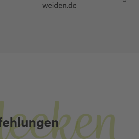
weiden.de
decken
fehlungen