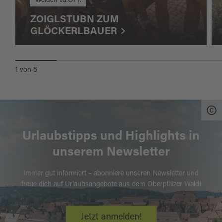
Weiden i.d.OPf.
ZOIGLSTUBN ZUM
GLÖCKERLBAUER
1
von
5
Urlaubstipps und Highlights in
unserem Newsletter
Immer gut informiert – abonniere unseren Newsletter und
freue dich auf Urlaubsangebote aus dem Oberpfälzer Wald!
Jetzt anmelden!