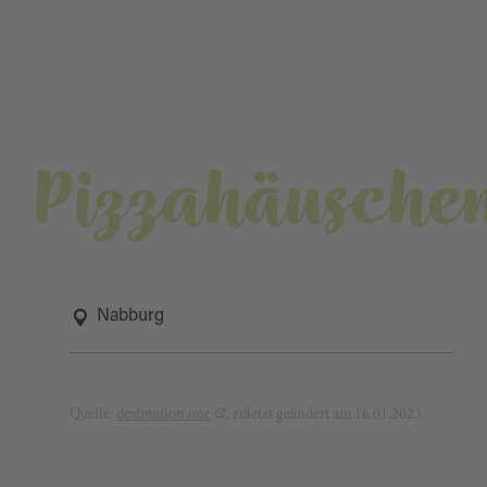
Pizzahäusche
Nabburg
Quelle:
destination.one
, zuletzt geändert am 16.01.2023