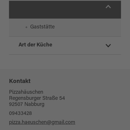
Gaststätte
Art der Küche
italienisch
türkisch
Kontakt
Pizzahäuschen
Regensburger Straße 54
92507 Nabburg
09433428
pizza.haeuschen@gmail.com