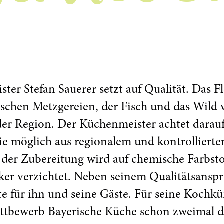
ter Stefan Sauerer setzt auf Qualität. Das Fl
schen Metzgereien, der Fisch und das Wild 
der Region. Der Küchenmeister achtet darauf
ie möglich aus regionalem und kontrolliert
 der Zubereitung wird auf chemische Farbsto
er verzichtet. Neben seinem Qualitätsansp
te für ihn und seine Gäste. Für seine Kochkü
ettbewerb Bayerische Küche schon zweimal d