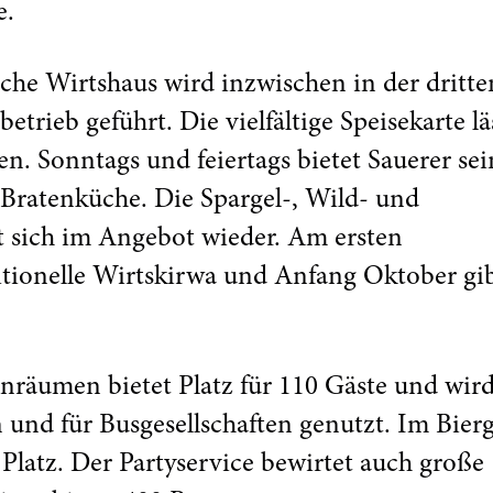
e.
che Wirtshaus wird inzwischen in der dritte
etrieb geführt. Die vielfältige Speisekarte lä
. Sonntags und feiertags bietet Sauerer se
 Bratenküche. Die Spargel-, Wild- und
elt sich im Angebot wieder. Am ersten
itionelle Wirtskirwa und Anfang Oktober gib
nräumen bietet Platz für 110 Gäste und wir
n und für Busgesellschaften genutzt. Im Bier
 Platz. Der Partyservice bewirtet auch große