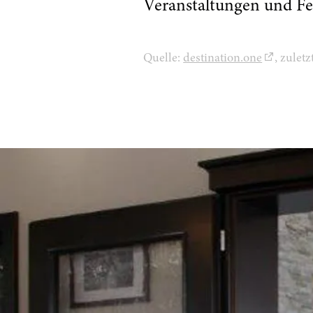
Veranstaltungen und Fe
Quelle:
destination.one
, zulet