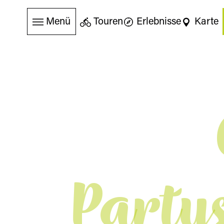
Menü
Touren
Erlebnisse
Karte
Party