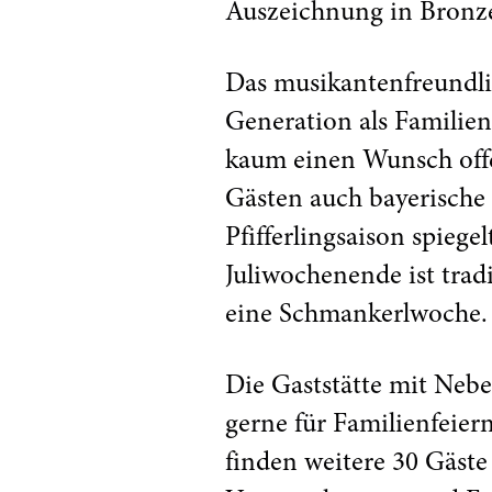
Auszeichnung in Bronz
Das musikantenfreundli
Generation als Familienb
kaum einen Wunsch offen
Gästen auch bayerische
Pfifferlingsaison spieg
Juliwochenende ist trad
eine Schmankerlwoche.
Die Gaststätte mit Nebe
gerne für Familienfeier
finden weitere 30 Gäste