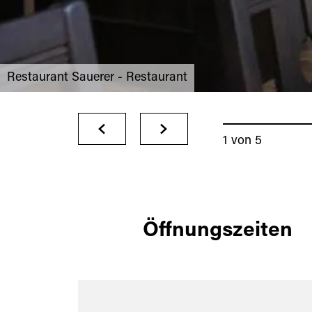
Restaurant Sauerer - Restaurant
1
von
5
Öffnungszeiten