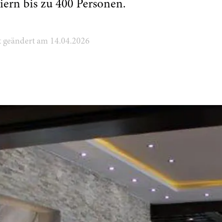
iern bis zu 400 Personen.
zt geändert am 14.04.2026