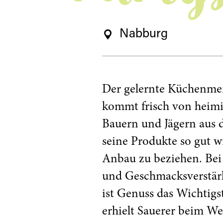
Nabburg
Der gelernte Küchenmeis
kommt frisch von heimi
Bauern und Jägern aus 
seine Produkte so gut w
Anbau zu beziehen. Bei
und Geschmacksverstärk
ist Genuss das Wichtigs
erhielt Sauerer beim W