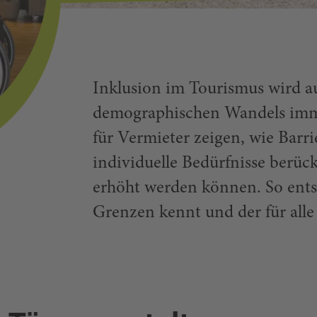
Inklusion im Tourismus wird a
demographischen Wandels imme
für Vermieter zeigen, wie Barrie
individuelle Bedürfnisse berück
erhöht werden können. So entst
Grenzen kennt und der für alle 