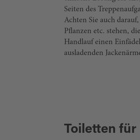
Seiten des Treppenaufg
Achten Sie auch darauf,
Pflanzen etc. stehen, di
Handlauf einen Einfädel
ausladenden Jackenärme
Toiletten für