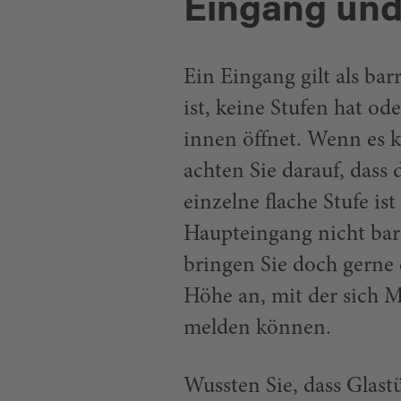
Eingang und
Ein Eingang gilt als bar
ist, keine Stufen hat o
innen öffnet. Wenn es k
achten Sie darauf, dass 
einzelne flache Stufe is
Haupteingang nicht barr
bringen Sie doch gerne e
Höhe an, mit der sich
melden können.
Wussten Sie, dass Glast