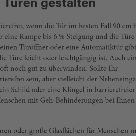
 Türen gestalten
rierefrei, wenn die Tür im besten Fall 90 cm b
der eine Rampe bis 6 % Steigung und die Türe
einen Türöffner oder eine Automatiktür gibt
die Türe leicht oder leichtgängig ist. Auch ei
t oft noch gut zu überwinden. Sollte Ihr
ierefrei sein, aber vielleicht der Nebeneing
in Schild oder eine Klingel in barrierefreier
 Menschen mit Geh-Behinderungen bei Ihnen
üren oder große Glasflächen für Menschen m