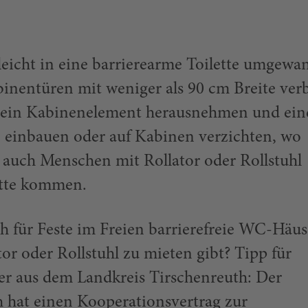
leicht in eine barrierearme Toilette umgewa
nentüren mit weniger als 90 cm Breite ver
h ein Kabinenelement herausnehmen und ein
e einbauen oder auf Kabinen verzichten, wo
auch Menschen mit Rollator oder Rollstuhl
ette kommen.
ch für Feste im Freien barrierefreie WC-Häu
or oder Rollstuhl zu mieten gibt? Tipp für
er aus dem Landkreis Tirschenreuth: Der
h hat einen Kooperationsvertrag zur