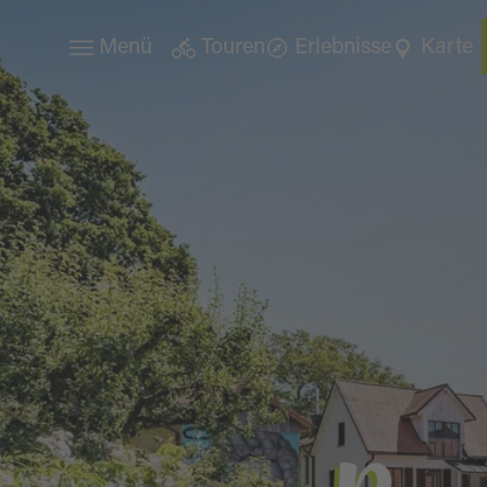
Menü
Touren
Erlebnisse
Karte