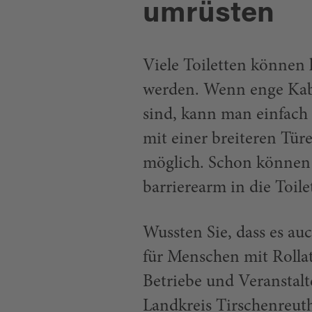
umrüsten
Viele Toiletten können 
werden. Wenn enge Kabi
sind, kann man einfac
mit einer breiteren Tür
möglich. Schon können 
barrierearm in die Toil
Wussten Sie, dass es au
für Menschen mit Rollat
Betriebe und Veranstalt
Landkreis Tirschenreut