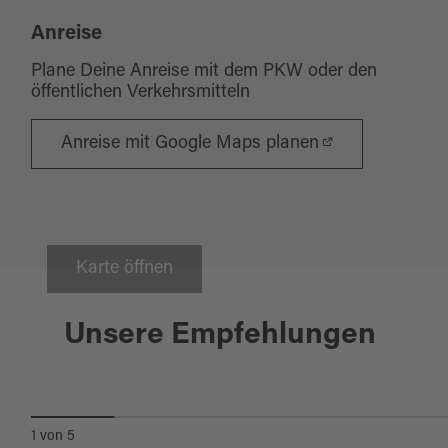
Anreise
Plane Deine Anreise mit dem PKW oder den
öffentlichen Verkehrsmitteln
Anreise mit Google Maps planen
Karte öffnen
Erbendorf
Unsere Empfehlungen
PIZZERIA IMPERATORE
1
von
5