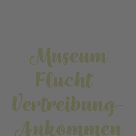
Museum
Flucht-
Vertreibung-
Ankommen