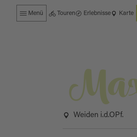
Menü
Touren
Erlebnisse
Karte
Max
Weiden i.d.OPf.