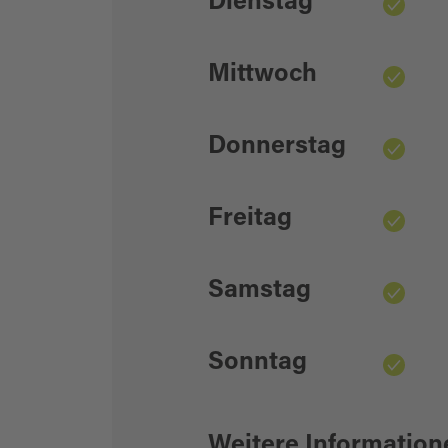
Dienstag
Mittwoch
Donnerstag
Freitag
Samstag
Sonntag
Weitere Information