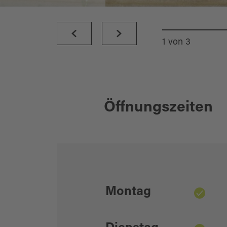
1
von
3
Öffnungszeiten
Montag