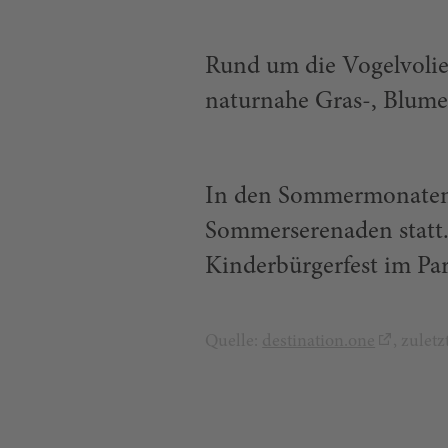
Rund um die Vogelvolie
naturnahe Gras-, Blume
In den Sommermonaten v
Sommerserenaden statt. 
Kinderbürgerfest im Par
Quelle:
destination.one
, zulet