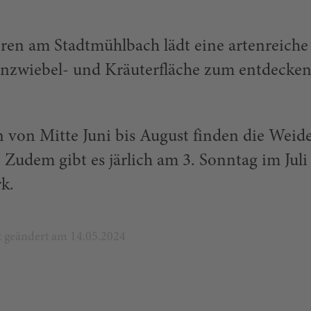
ren am Stadtmühlbach lädt eine artenreiche
nzwiebel- und Kräuterfläche zum entdecken
on Mitte Juni bis August finden die Weid
Zudem gibt es järlich am 3. Sonntag im Juli
k.
zt geändert am 14.05.2024