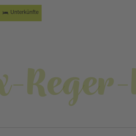
Unterkünfte
-Reger-