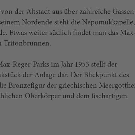
von der Altstadt aus über zahlreiche Gassen
 seinem Nordende steht die Nepomukkapelle,
de. Etwas weiter südlich findet man das Max
 Tritonbrunnen.
Max-Reger-Parks im Jahr 1953 stellt der
kstück der Anlage dar. Der Blickpunkt des
ie Bronzefigur der griechischen Meergotthe
hlichen Oberkörper und dem fischartigen