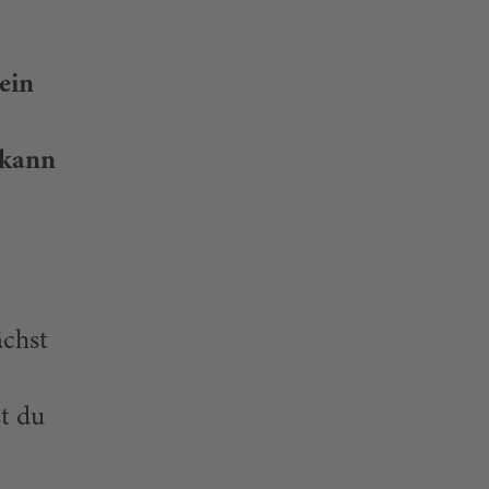
ein
 kann
ächst
t du