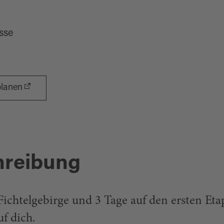
sse
planen
hreibung
ichtelgebirge und 3 Tage auf den ersten Et
uf dich.