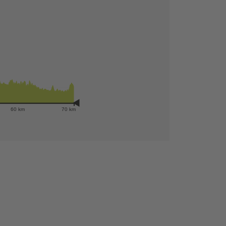
60 km
70 km