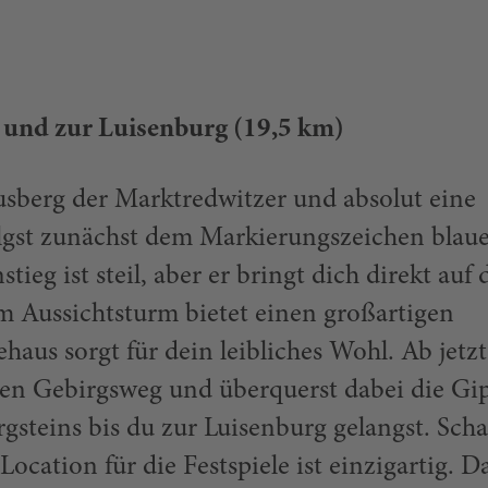
e und zur Luisenburg (19,5 km)
usberg der Marktredwitzer und absolut eine
gst zunächst dem Markierungszeichen blaue
tieg ist steil, aber er bringt dich direkt auf 
m Aussichtsturm bietet einen großartigen
haus sorgt für dein leibliches Wohl. Ab jetzt
hen Gebirgsweg und überquerst dabei die Gip
gsteins bis du zur Luisenburg gelangst. Sch
ocation für die Festspiele ist einzigartig. D