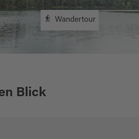
Wandertour
en Blick