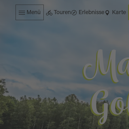
Menü
Touren
Erlebnisse
Karte
Ma
Go