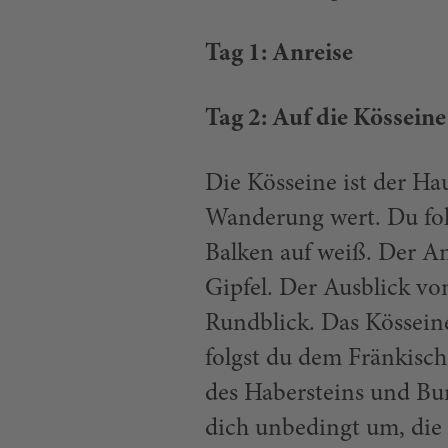
Tag 1: Anreise
Tag 2: Auf die Kössein
Die Kösseine ist der Ha
Wanderung wert. Du fol
Balken auf weiß. Der Ans
Gipfel. Der Ausblick vo
Rundblick. Das Kösseine
folgst du dem Fränkisc
des Habersteins und Bur
dich unbedingt um, die L