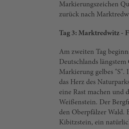
Markierungszeichen Que
zurück nach Marktredwi
Tag 3: Marktredwitz - F
Am zweiten Tag beginns
Deutschlands längstem Q
Markierung gelbes "S". 
das Herz des Naturpark
eine Rast machen und di
Weißenstein. Der Bergfr
den Oberpfälzer Wald. 
Kibitzstein, ein natürli