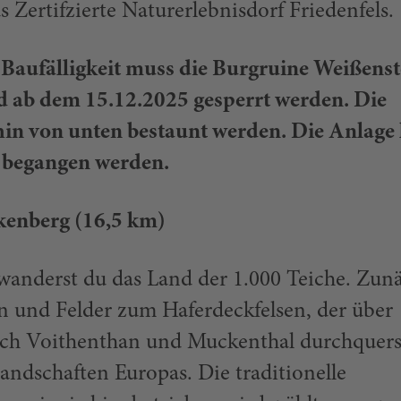
s Zertifzierte Naturerlebnisdorf Friedenfels.
ufälligkeit muss die Burgruine Weißenst
d ab dem 15.12.2025 gesperrt werden. Die
hin von unten bestaunt werden. Die Anlage
t begangen werden.
lkenberg (16,5 km)
anderst du das Land der 1.000 Teiche. Zun
n und Felder zum Haferdeckfelsen, der über
ach Voithenthan und Muckenthal durchquers
landschaften Europas. Die traditionelle