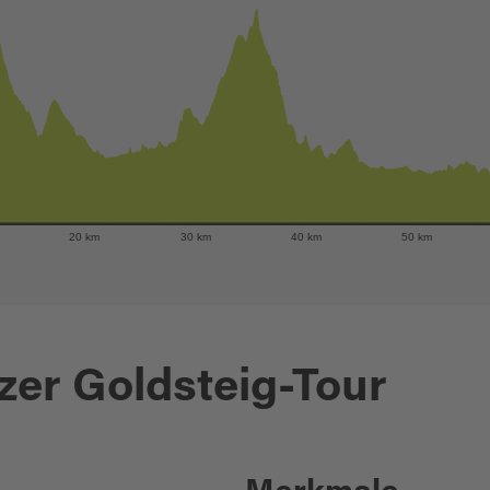
20 km
30 km
40 km
50 km
zer Goldsteig-Tour