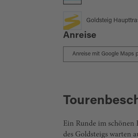
Goldsteig Haupttra
Anreise
Anreise mit Google Maps 
Tourenbesc
Ein Runde im schönen F
des Goldsteigs warten a