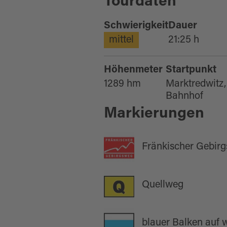
Tourdaten
Schwierigkeit
Dauer
mittel
21:25 h
Höhenmeter
Startpunkt
1289 hm
Marktredwitz,
Bahnhof
Markierungen
Fränkischer Gebir
Quellweg
blauer Balken auf 