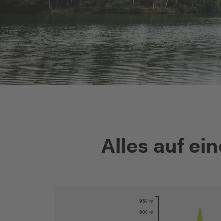
Alles auf ein
950 m
Karte öffnen
900 m