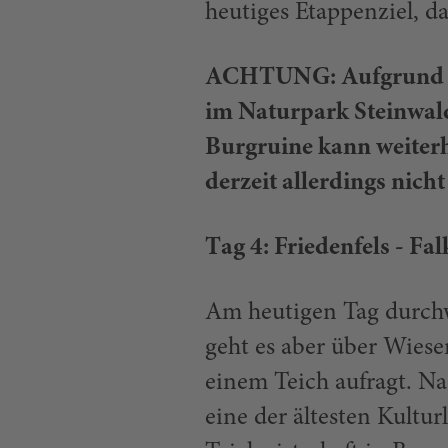
heutiges Etappenziel, da
ACHTUNG: Aufgrund Ba
im Naturpark Steinwal
Burgruine kann weiter
derzeit allerdings nich
T
ag 4: Friedenfels - Fa
Am heutigen Tag durchw
geht es aber über Wiese
einem Teich aufragt. N
eine der ältesten Kultur