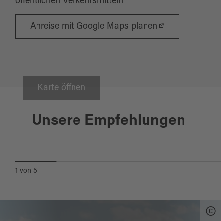
öffentlichen Verkehrsmitteln
Anreise mit Google Maps planen
Karte öffnen
Moosbach
Unsere Empfehlungen
VIABONO-NATURPARK-RUNDE
1
von
5