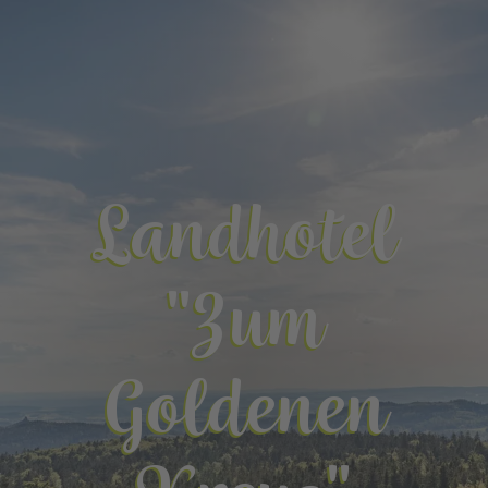
Landhotel
"Zum
Goldenen