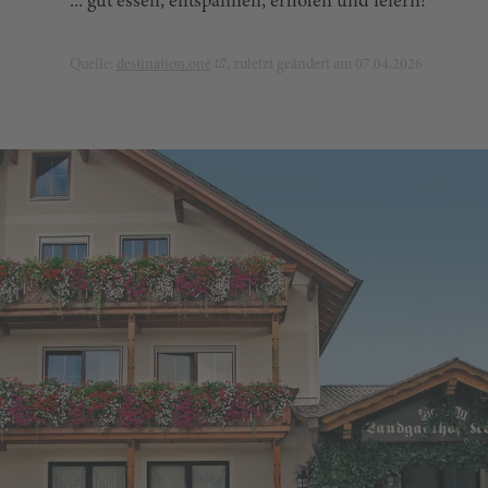
... gut essen, entspannen, erholen und feiern!
Quelle:
destination.one
, zuletzt geändert am 07.04.2026