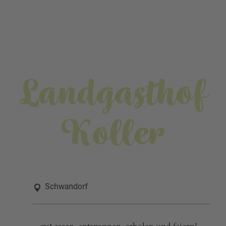
Landgasthof
Koller
Schwandorf