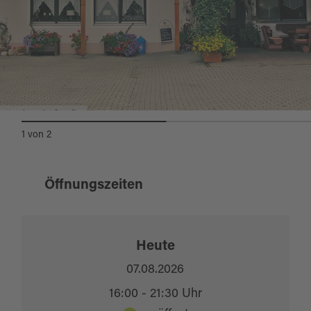
Landgasthof Koller
1
von
2
Öffnungszeiten
Heute
07.08.2026
16:00 - 21:30 Uhr