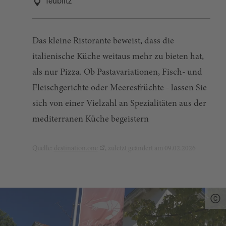
Teublitz
Das kleine Ristorante beweist, dass die
italienische Küche weitaus mehr zu bieten hat,
als nur Pizza. Ob Pastavariationen, Fisch- und
Fleischgerichte oder Meeresfrüchte - lassen Sie
sich von einer Vielzahl an Spezialitäten aus der
mediterranen Küche begeistern
Quelle:
destination.one
, zuletzt geändert am 09.02.2026