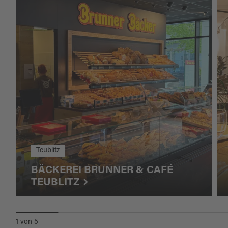
Teublitz
BÄCKEREI BRUNNER & CAFÉ
TEUBLITZ
1
von
5