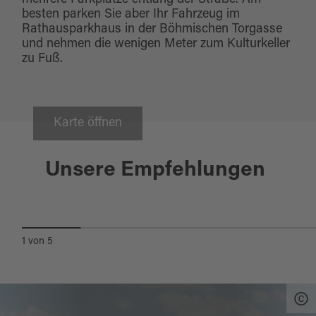
mehrere Parkplätze entlang der Straße. Am
besten parken Sie aber Ihr Fahrzeug im
Rathausparkhaus in der Böhmischen Torgasse
und nehmen die wenigen Meter zum Kulturkeller
zu Fuß.
Karte öffnen
Schwandorf
Unsere Empfehlungen
FELSENKELLER-LABYRINTH
1
von
5