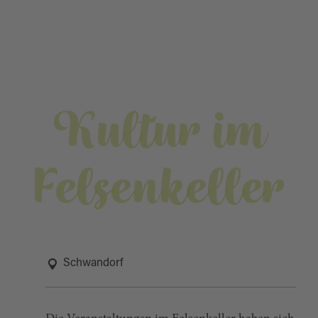
Kultur im
Felsenkeller
Schwandorf