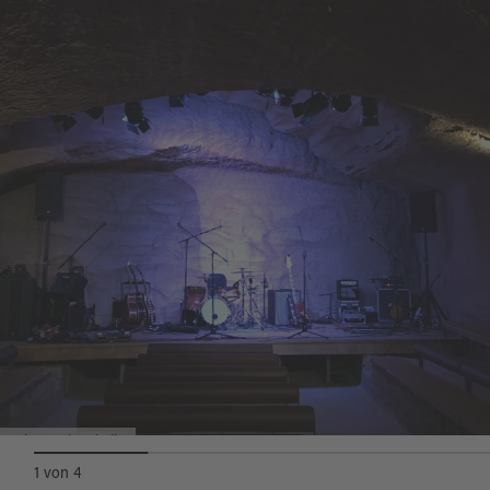
Kultur-Felsenkeller
1
von
4