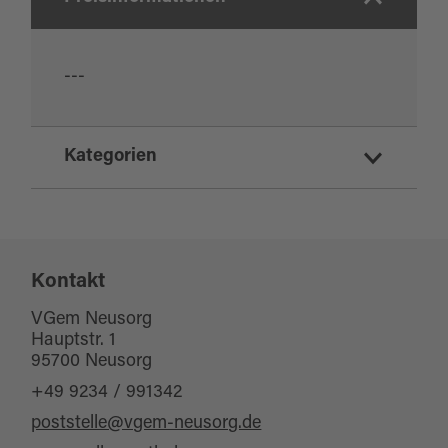
---
Kategorien
Kirchen
Ausflugsziele
Kontakt
VGem Neusorg
Hauptstr. 1
95700 Neusorg
+49 9234 / 991342
poststelle@vgem-neusorg.de