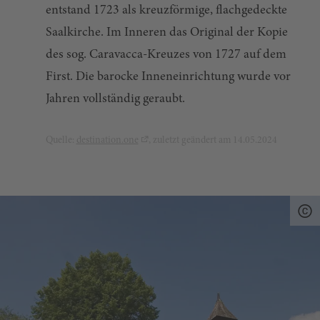
entstand 1723 als kreuzförmige, flachgedeckte
Saalkirche. Im Inneren das Original der Kopie
des sog. Caravacca-Kreuzes von 1727 auf dem
First. Die barocke Inneneinrichtung wurde vor
Jahren vollständig geraubt.
Quelle:
destination.one
, zuletzt geändert am 14.05.2024