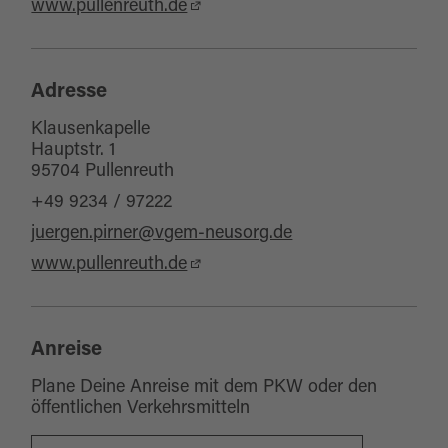
www.pullenreuth.de
Adresse
Klausenkapelle
Hauptstr. 1
95704 Pullenreuth
+49 9234 / 97222
juergen.pirner@vgem-neusorg.de
www.pullenreuth.de
Anreise
Plane Deine Anreise mit dem PKW oder den
öffentlichen Verkehrsmitteln