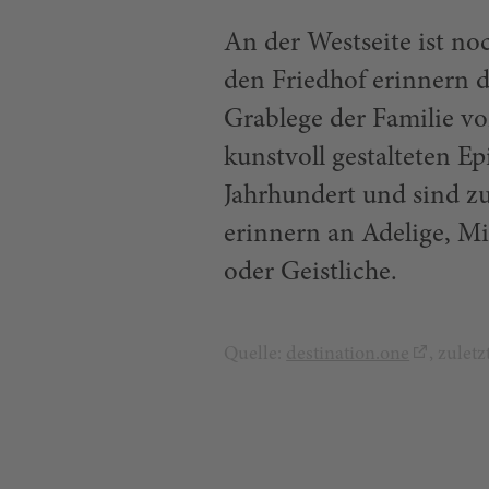
An der Westseite ist no
den Friedhof erinnern d
Grablege der Familie v
kunstvoll gestalteten E
Jahrhundert und sind zu
erinnern an Adelige, M
oder Geistliche.
Quelle:
destination.one
, zulet