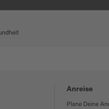
undheit
Anreise
Plane Deine An