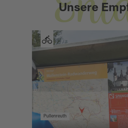
Ent
Unsere Emp
Pullenreuth