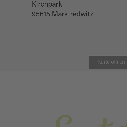
Kirchpark
95615 Marktredwitz
Karte öffnen