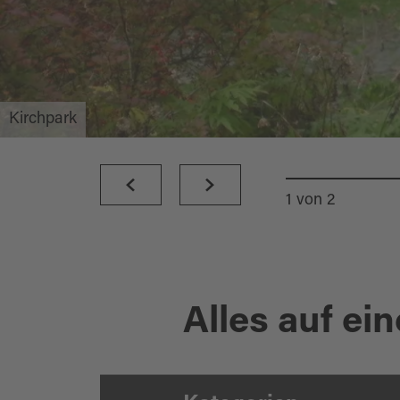
Kirchpark
1
von
2
Alles auf ein