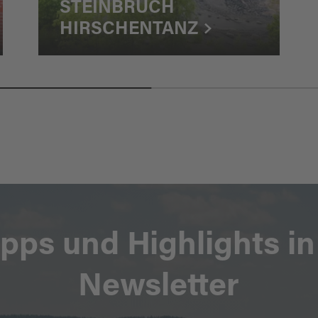
STEINBRUCH
HIRSCHENTANZ
ipps und Highlights i
Newsletter