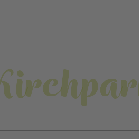
Kirchpar