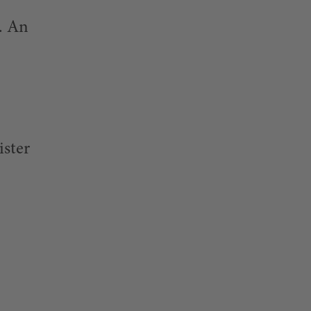
n. An
ister