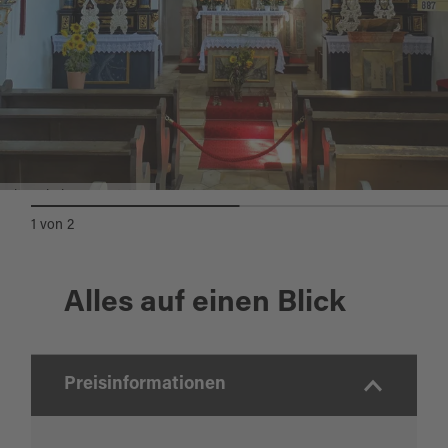
Altar Kirche Kronstetten
1
von
2
Alles auf einen Blick
Preisinformationen