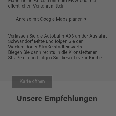
Plane Deine Anreise mit dem PKW oder den
öffentlichen Verkehrsmitteln
Anreise mit Google Maps planen
Verlassen Sie die Autobahn A93 an der Ausfahrt
Schwandorf Mitte und folgen Sie der
Wackersdorfer Straße stadteinwärts.
Biegen Sie dann rechts in die Kronstettener
Straße ein und folgen Sie dieser bis zur Kirche.
Karte öffnen
Schwandorf
Unsere Empfehlungen
ERLEBNISBAD SCHWANDORF