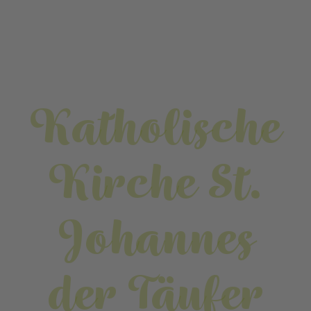
Katholische
Kirche St.
Johannes
der Täufer