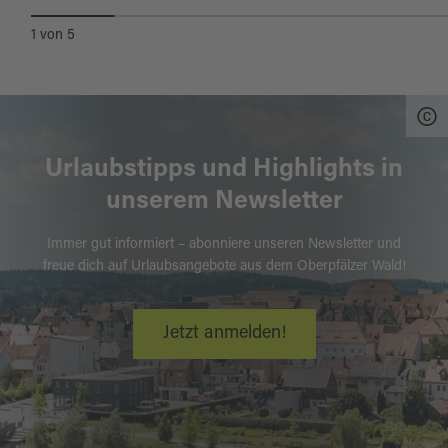
1
von
5
Urlaubstipps und Highlights in
unserem Newsletter
Immer gut informiert – abonniere unseren Newsletter und
freue dich auf Urlaubsangebote aus dem Oberpfälzer Wald!
Jetzt anmelden!