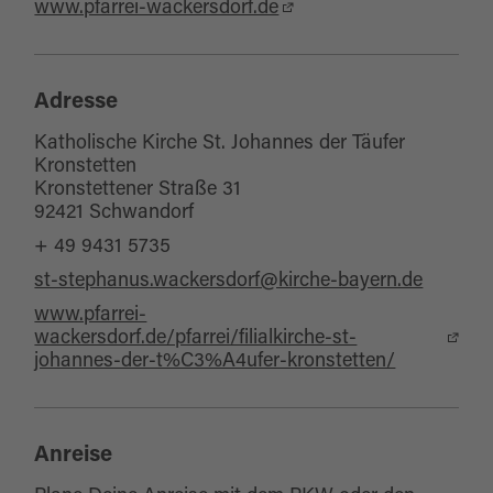
www.pfarrei-wackersdorf.de
Adresse
Katholische Kirche St. Johannes der Täufer
Kronstetten
Kronstettener Straße 31
92421 Schwandorf
+ 49 9431 5735
st-stephanus.wackersdorf@kirche-bayern.de
www.pfarrei-
wackersdorf.de/pfarrei/filialkirche-st-
johannes-der-t%C3%A4ufer-kronstetten/
Anreise