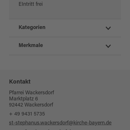
EIntritt frei
Kategorien
Ausflugsziele
Merkmale
Kirchen
Eignung
Kontakt
für jedes Wetter
Pfarrei Wackersdorf
Marktplatz 6
92442 Wackersdorf
+ 49 9431 5735
st-stephanus.wackersdorf@kirche-bayern.de