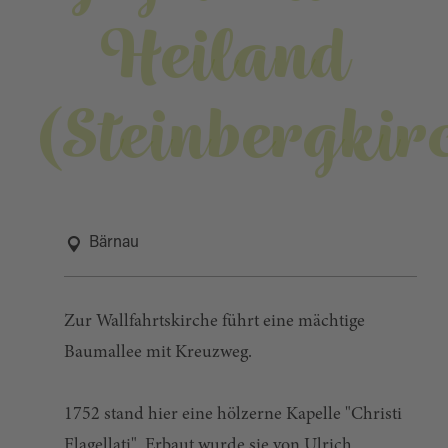
Heiland
(Steinbergkir
Bärnau
Zur Wallfahrtskirche führt eine mächtige
Baumallee mit Kreuzweg.
1752 stand hier eine hölzerne Kapelle "Christi
Flagellati". Erbaut wurde sie von Ulrich