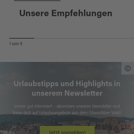
Schwandorf
Unsere Empfehlungen
BOOTSVERLEIH AN DER NAAB
1
von
5
Urlaubstipps und Highlights in
unserem Newsletter
Immer gut informiert – abonniere unseren Newsletter und
freue dich auf Urlaubsangebote aus dem Oberpfälzer Wald!
Jetzt anmelden!