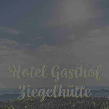
Hotel Gasthof
Ziegelhütte