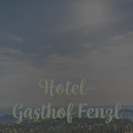
Hotel-
Gasthof Fenzl