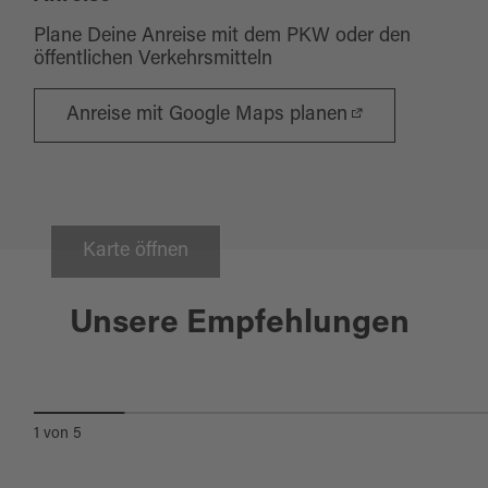
Plane Deine Anreise mit dem PKW oder den
öffentlichen Verkehrsmitteln
Anreise mit Google Maps planen
Karte öffnen
Bodenwöhr
Unsere Empfehlungen
HAMMERSEE
1
von
5